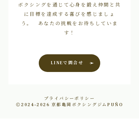
ボクシングを通じて心身を鍛え仲間と共
に目標を達成する喜びを感じましょ
う。 あなたの挑戦をお待ちしていま
す！
LINEで問合せ
プライバシーポリシー
2024–2026
京都亀岡ボクシングジムPUÑO
お問い合わせ
090-9887-0133
公式LINE＠