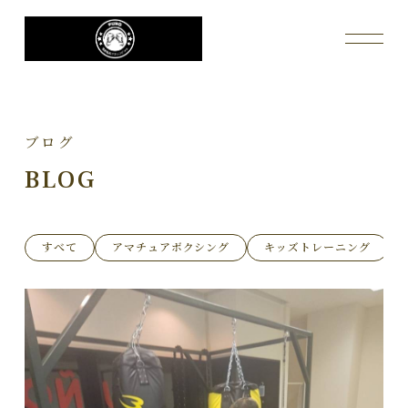
ブログ
BLOG
すべて
アマチュアボクシング
キッズトレーニング